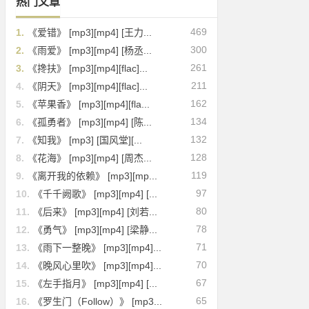
热门文章
469
1.
《爱错》 [mp3][mp4] [王力...
300
2.
《雨爱》 [mp3][mp4] [杨丞...
261
3.
《搀扶》 [mp3][mp4][flac]...
211
4.
《阴天》 [mp3][mp4][flac]...
162
5.
《苹果香》 [mp3][mp4][fla...
134
6.
《孤勇者》 [mp3][mp4] [陈...
132
7.
《知我》 [mp3] [国风堂][...
128
8.
《花海》 [mp3][mp4] [周杰...
119
9.
《离开我的依赖》 [mp3][mp...
97
10.
《千千阙歌》 [mp3][mp4] [...
80
11.
《后来》 [mp3][mp4] [刘若...
78
12.
《勇气》 [mp3][mp4] [梁静...
71
13.
《雨下一整晚》 [mp3][mp4]...
70
14.
《晚风心里吹》 [mp3][mp4]...
67
15.
《左手指月》 [mp3][mp4] [...
65
16.
《罗生门（Follow）》 [mp3...