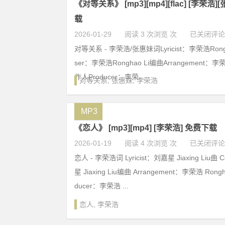
《对等关系》 [mp3][mp4][flac] [李荣浩
载
2026-01-29
阅读 3 次浏览 次
已关闭评论
对等关系 - 李荣浩/张惠妹词Lyricist：李荣浩Rongh
ser：李荣浩Ronghao Li编曲Arrangement：李荣
作人Producer：李荣...
对等关系
,
张惠妹
,
李荣浩
MP3
《恋人》 [mp3][mp4] [李荣浩] 免费下载
2026-01-19
阅读 4 次浏览 次
已关闭评论
恋人 - 李荣浩词 Lyricist：刘嘉星 Jiaxing Liu曲
星 Jiaxing Liu编曲 Arrangement：李荣浩 Rong
ducer：李荣浩 ...
恋人
,
李荣浩