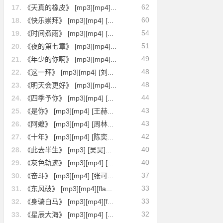
62
17.
《天真的橡皮》 [mp3][mp4]...
60
18.
《快乐崇拜》 [mp3][mp4] [...
54
19.
《时间煮雨》 [mp3][mp4] [...
51
20.
《夜的第七章》 [mp3][mp4]...
49
21.
《年少的你啊》 [mp3][mp4]...
48
22.
《这一拜》 [mp3][mp4] [刘...
48
23.
《明天会更好》 [mp3][mp4]...
44
24.
《四季予你》 [mp3][mp4] [...
43
25.
《是你》 [mp3][mp4] [王赫...
43
26.
《阿嬷》 [mp3][mp4] [周林...
42
27.
《十年》 [mp3][mp4] [陈奕...
40
28.
《此去半生》 [mp3] [吴昊]...
40
29.
《灰色轨迹》 [mp3][mp4] [...
37
30.
《奋斗》 [mp3][mp4] [张可...
33
31.
《东风破》 [mp3][mp4][fla...
33
32.
《身骑白马》 [mp3][mp4][f...
32
33.
《星辰大海》 [mp3][mp4] [...