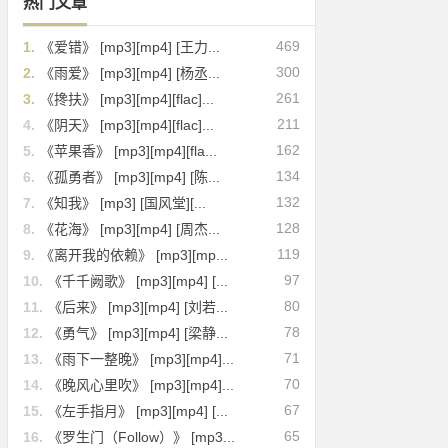
热门文章
469
1.
《爱错》 [mp3][mp4] [王力...
300
2.
《雨爱》 [mp3][mp4] [杨丞...
261
3.
《搀扶》 [mp3][mp4][flac]...
211
4.
《阴天》 [mp3][mp4][flac]...
162
5.
《苹果香》 [mp3][mp4][fla...
134
6.
《孤勇者》 [mp3][mp4] [陈...
132
7.
《知我》 [mp3] [国风堂][...
128
8.
《花海》 [mp3][mp4] [周杰...
119
9.
《离开我的依赖》 [mp3][mp...
97
10.
《千千阙歌》 [mp3][mp4] [...
80
11.
《后来》 [mp3][mp4] [刘若...
78
12.
《勇气》 [mp3][mp4] [梁静...
71
13.
《雨下一整晚》 [mp3][mp4]...
70
14.
《晚风心里吹》 [mp3][mp4]...
67
15.
《左手指月》 [mp3][mp4] [...
65
16.
《罗生门（Follow）》 [mp3...