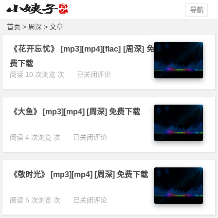
导航
首页
> 周深 > 文章
《花开忘忧》 [mp3][mp4][flac] [周深] 免
费下载
《花
阅读 10 次浏览 次
已关闭评论
开
忘
忧》
《大鱼》 [mp3][mp4] [周深] 免费下载
[m
p
3]
《大
阅读 4 次浏览 次
已关闭评论
[m
鱼》
p
[m
4]
p
[f
《敬时光》 [mp3][mp4] [周深] 免费下载
3]
l
[m
a
p
《敬
阅读 5 次浏览 次
已关闭评论
c]
4]
时
[周
[周