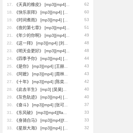
62
17.
《天真的橡皮》 [mp3][mp4]...
60
18.
《快乐崇拜》 [mp3][mp4] [...
53
19.
《时间煮雨》 [mp3][mp4] [...
51
20.
《夜的第七章》 [mp3][mp4]...
49
21.
《年少的你啊》 [mp3][mp4]...
48
22.
《这一拜》 [mp3][mp4] [刘...
48
23.
《明天会更好》 [mp3][mp4]...
44
24.
《四季予你》 [mp3][mp4] [...
43
25.
《是你》 [mp3][mp4] [王赫...
43
26.
《阿嬷》 [mp3][mp4] [周林...
42
27.
《十年》 [mp3][mp4] [陈奕...
40
28.
《此去半生》 [mp3] [吴昊]...
40
29.
《灰色轨迹》 [mp3][mp4] [...
37
30.
《奋斗》 [mp3][mp4] [张可...
33
31.
《东风破》 [mp3][mp4][fla...
33
32.
《身骑白马》 [mp3][mp4][f...
32
33.
《星辰大海》 [mp3][mp4] [...