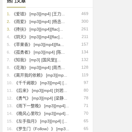
热门文章
469
1.
《爱错》 [mp3][mp4] [王力...
300
2.
《雨爱》 [mp3][mp4] [杨丞...
261
3.
《搀扶》 [mp3][mp4][flac]...
211
4.
《阴天》 [mp3][mp4][flac]...
157
5.
《苹果香》 [mp3][mp4][fla...
134
6.
《孤勇者》 [mp3][mp4] [陈...
132
7.
《知我》 [mp3] [国风堂][...
128
8.
《花海》 [mp3][mp4] [周杰...
119
9.
《离开我的依赖》 [mp3][mp...
97
10.
《千千阙歌》 [mp3][mp4] [...
80
11.
《后来》 [mp3][mp4] [刘若...
78
12.
《勇气》 [mp3][mp4] [梁静...
71
13.
《雨下一整晚》 [mp3][mp4]...
70
14.
《晚风心里吹》 [mp3][mp4]...
65
15.
《左手指月》 [mp3][mp4] [...
65
16.
《罗生门（Follow）》 [mp3...