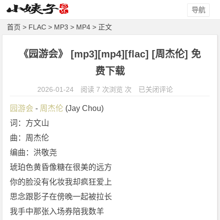
导航
首页
>
FLAC
>
MP3
>
MP4
> 正文
《园游会》 [mp3][mp4][flac] [周杰伦] 免
费下载
《园
2026-01-24
阅读 7 次浏览 次
已关闭评论
游
园游会
 - 
周杰伦
 (Jay Chou)
会》
词：方文山
[m
曲：周杰伦
p
3]
编曲：洪敬尧
[m
琥珀色黄昏像糖在很美的远方
p
你的脸没有化妆我却疯狂爱上
4]
思念跟影子在傍晚一起被拉长
[f
我手中那张入场券陪我数羊
l