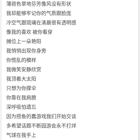
a
薄荷色草地芬芳像风没有形状
c]
我却能够牢记你的气质跟脸庞
[周
冷空气跟琉璃在清晨很有透明感
杰
像我的喜欢 被你看穿
伦]
摊位上一朵艳阳
免
费
我悄悄出现你身旁
下
你慌乱的模样
载
我微笑安静欣赏
我顶着大太阳
只想为你撑伞
你靠在我肩膀
深呼吸怕遗忘
因为捞鱼的蠢游戏我们开始交谈
多希望话题不断园游会永不打烊
气球在我手上