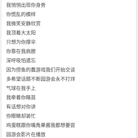
我悄悄出现你身旁
你慌乱的模样
我微笑安静欣赏
我顶着大太阳
只想为你撑伞
你靠在我肩膀
深呼吸怕遗忘
因为捞鱼的蠢游戏我们开始交谈
多希望话题不断园游会永不打烊
气球在我手上
我牵着你瞎逛
有话想对你讲
你眼睛却装忙
鸡蛋糕跟你嘴角果酱我都想要尝
园游会影片在播放