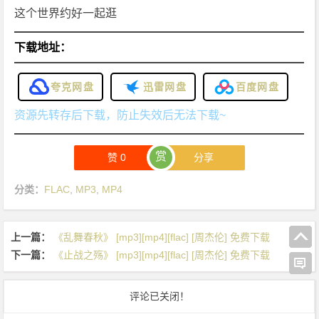
这个世界约好一起逛
下载地址：
夸克网盘
迅雷网盘
百度网盘
资源先转存后下载，防止失效后无法下载~
赏
赞
0
分享
分类：
FLAC
,
MP3
,
MP4
上一篇：
《乱舞春秋》 [mp3][mp4][flac] [周杰伦] 免费下载
下一篇：
《止战之殇》 [mp3][mp4][flac] [周杰伦] 免费下载
评论已关闭！