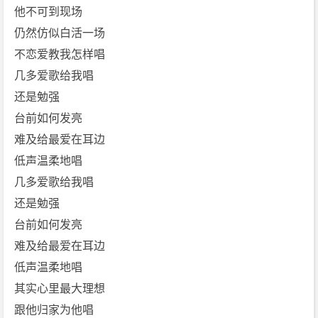
他不可到现场
仍然仿似白活一场
不恋爱教我怎样唱
几多爱歌给我唱
还是勉强
台前如何发亮
难及给最爱在耳边
低声温柔地唱
几多爱歌给我唱
还是勉强
台前如何发亮
难及给最爱在耳边
低声温柔地唱
其实心里最大理想
跟他归家为他唱