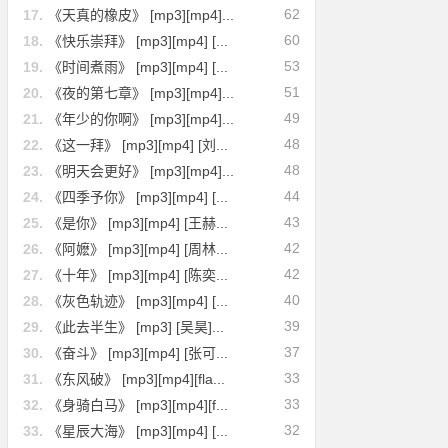
62
17.
《天真的橡皮》 [mp3][mp4]...
60
18.
《快乐崇拜》 [mp3][mp4] [...
53
19.
《时间煮雨》 [mp3][mp4] [...
51
20.
《夜的第七章》 [mp3][mp4]...
49
21.
《年少的你啊》 [mp3][mp4]...
48
22.
《这一拜》 [mp3][mp4] [刘...
48
23.
《明天会更好》 [mp3][mp4]...
44
24.
《四季予你》 [mp3][mp4] [...
43
25.
《是你》 [mp3][mp4] [王赫...
42
26.
《阿嬷》 [mp3][mp4] [周林...
42
27.
《十年》 [mp3][mp4] [陈奕...
40
28.
《灰色轨迹》 [mp3][mp4] [...
39
29.
《此去半生》 [mp3] [吴昊]...
37
30.
《奋斗》 [mp3][mp4] [张可...
33
31.
《东风破》 [mp3][mp4][fla...
33
32.
《身骑白马》 [mp3][mp4][f...
32
33.
《星辰大海》 [mp3][mp4] [...