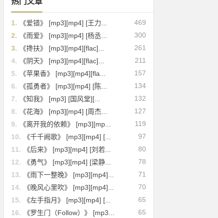
热门文章
469
1.
《爱错》 [mp3][mp4] [王力...
300
2.
《雨爱》 [mp3][mp4] [杨丞...
261
3.
《搀扶》 [mp3][mp4][flac]...
211
4.
《阴天》 [mp3][mp4][flac]...
157
5.
《苹果香》 [mp3][mp4][fla...
134
6.
《孤勇者》 [mp3][mp4] [陈...
132
7.
《知我》 [mp3] [国风堂][...
127
8.
《花海》 [mp3][mp4] [周杰...
119
9.
《离开我的依赖》 [mp3][mp...
97
10.
《千千阙歌》 [mp3][mp4] [...
80
11.
《后来》 [mp3][mp4] [刘若...
78
12.
《勇气》 [mp3][mp4] [梁静...
71
13.
《雨下一整晚》 [mp3][mp4]...
70
14.
《晚风心里吹》 [mp3][mp4]...
65
15.
《左手指月》 [mp3][mp4] [...
65
16.
《罗生门（Follow）》 [mp3...