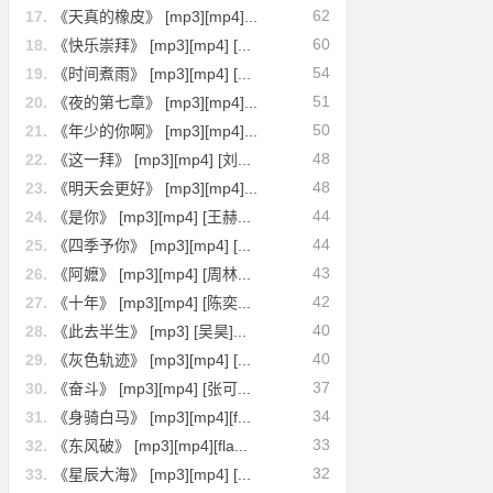
62
17.
《天真的橡皮》 [mp3][mp4]...
60
18.
《快乐崇拜》 [mp3][mp4] [...
54
19.
《时间煮雨》 [mp3][mp4] [...
51
20.
《夜的第七章》 [mp3][mp4]...
50
21.
《年少的你啊》 [mp3][mp4]...
48
22.
《这一拜》 [mp3][mp4] [刘...
48
23.
《明天会更好》 [mp3][mp4]...
44
24.
《是你》 [mp3][mp4] [王赫...
44
25.
《四季予你》 [mp3][mp4] [...
43
26.
《阿嬷》 [mp3][mp4] [周林...
42
27.
《十年》 [mp3][mp4] [陈奕...
40
28.
《此去半生》 [mp3] [吴昊]...
40
29.
《灰色轨迹》 [mp3][mp4] [...
37
30.
《奋斗》 [mp3][mp4] [张可...
34
31.
《身骑白马》 [mp3][mp4][f...
33
32.
《东风破》 [mp3][mp4][fla...
32
33.
《星辰大海》 [mp3][mp4] [...