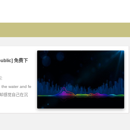
public] 免费下
论
the water and fe
面呼吸 却感觉自己在沉