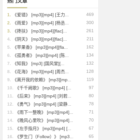
热门文章
469
1.
《爱错》 [mp3][mp4] [王力...
300
2.
《雨爱》 [mp3][mp4] [杨丞...
261
3.
《搀扶》 [mp3][mp4][flac]...
211
4.
《阴天》 [mp3][mp4][flac]...
162
5.
《苹果香》 [mp3][mp4][fla...
134
6.
《孤勇者》 [mp3][mp4] [陈...
132
7.
《知我》 [mp3] [国风堂][...
128
8.
《花海》 [mp3][mp4] [周杰...
119
9.
《离开我的依赖》 [mp3][mp...
97
10.
《千千阙歌》 [mp3][mp4] [...
80
11.
《后来》 [mp3][mp4] [刘若...
78
12.
《勇气》 [mp3][mp4] [梁静...
71
13.
《雨下一整晚》 [mp3][mp4]...
70
14.
《晚风心里吹》 [mp3][mp4]...
67
15.
《左手指月》 [mp3][mp4] [...
65
16.
《罗生门（Follow）》 [mp3...