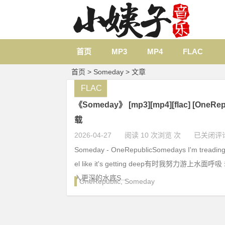
首页
MP3
MP4
FLAC
首页
> Someday > 文章
FLAC
《Someday》 [mp3][mp4][flac] [OneRe
载
2026-04-27
阅读 10 次浏览 次
已关闭评
Someday - OneRepublicSomedays I'm treading 
el like it's getting deep有时我努力游上水
入更深的水底S...
OneRepublic
,
Someday