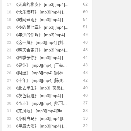
62
17.
《天真的橡皮》 [mp3][mp4]...
60
18.
《快乐崇拜》 [mp3][mp4] [...
54
19.
《时间煮雨》 [mp3][mp4] [...
51
20.
《夜的第七章》 [mp3][mp4]...
49
21.
《年少的你啊》 [mp3][mp4]...
48
22.
《这一拜》 [mp3][mp4] [刘...
48
23.
《明天会更好》 [mp3][mp4]...
44
24.
《四季予你》 [mp3][mp4] [...
43
25.
《是你》 [mp3][mp4] [王赫...
43
26.
《阿嬷》 [mp3][mp4] [周林...
42
27.
《十年》 [mp3][mp4] [陈奕...
40
28.
《此去半生》 [mp3] [吴昊]...
40
29.
《灰色轨迹》 [mp3][mp4] [...
37
30.
《奋斗》 [mp3][mp4] [张可...
33
31.
《东风破》 [mp3][mp4][fla...
33
32.
《身骑白马》 [mp3][mp4][f...
32
33.
《星辰大海》 [mp3][mp4] [...