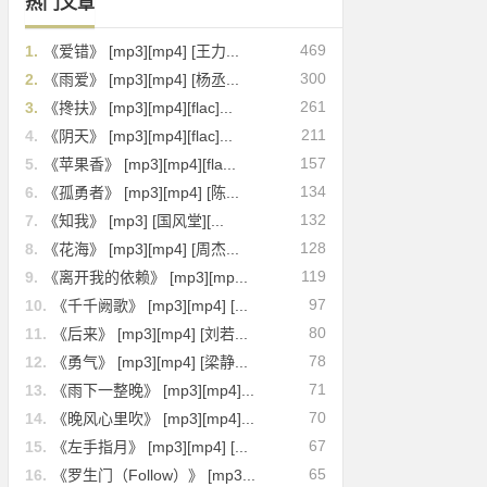
热门文章
469
1.
《爱错》 [mp3][mp4] [王力...
300
2.
《雨爱》 [mp3][mp4] [杨丞...
261
3.
《搀扶》 [mp3][mp4][flac]...
211
4.
《阴天》 [mp3][mp4][flac]...
157
5.
《苹果香》 [mp3][mp4][fla...
134
6.
《孤勇者》 [mp3][mp4] [陈...
132
7.
《知我》 [mp3] [国风堂][...
128
8.
《花海》 [mp3][mp4] [周杰...
119
9.
《离开我的依赖》 [mp3][mp...
97
10.
《千千阙歌》 [mp3][mp4] [...
80
11.
《后来》 [mp3][mp4] [刘若...
78
12.
《勇气》 [mp3][mp4] [梁静...
71
13.
《雨下一整晚》 [mp3][mp4]...
70
14.
《晚风心里吹》 [mp3][mp4]...
67
15.
《左手指月》 [mp3][mp4] [...
65
16.
《罗生门（Follow）》 [mp3...