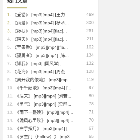
热门文章
469
1.
《爱错》 [mp3][mp4] [王力...
300
2.
《雨爱》 [mp3][mp4] [杨丞...
261
3.
《搀扶》 [mp3][mp4][flac]...
211
4.
《阴天》 [mp3][mp4][flac]...
162
5.
《苹果香》 [mp3][mp4][fla...
134
6.
《孤勇者》 [mp3][mp4] [陈...
132
7.
《知我》 [mp3] [国风堂][...
128
8.
《花海》 [mp3][mp4] [周杰...
119
9.
《离开我的依赖》 [mp3][mp...
97
10.
《千千阙歌》 [mp3][mp4] [...
80
11.
《后来》 [mp3][mp4] [刘若...
78
12.
《勇气》 [mp3][mp4] [梁静...
71
13.
《雨下一整晚》 [mp3][mp4]...
70
14.
《晚风心里吹》 [mp3][mp4]...
67
15.
《左手指月》 [mp3][mp4] [...
65
16.
《罗生门（Follow）》 [mp3...