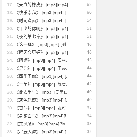
62
17.
《天真的橡皮》 [mp3][mp4]...
60
18.
《快乐崇拜》 [mp3][mp4] [...
54
19.
《时间煮雨》 [mp3][mp4] [...
51
20.
《年少的你啊》 [mp3][mp4]...
51
21.
《夜的第七章》 [mp3][mp4]...
48
22.
《这一拜》 [mp3][mp4] [刘...
48
23.
《明天会更好》 [mp3][mp4]...
45
24.
《阿嬷》 [mp3][mp4] [周林...
44
25.
《是你》 [mp3][mp4] [王赫...
44
26.
《四季予你》 [mp3][mp4] [...
42
27.
《十年》 [mp3][mp4] [陈奕...
40
28.
《此去半生》 [mp3] [吴昊]...
40
29.
《灰色轨迹》 [mp3][mp4] [...
37
30.
《奋斗》 [mp3][mp4] [张可...
34
31.
《身骑白马》 [mp3][mp4][f...
33
32.
《东风破》 [mp3][mp4][fla...
32
33.
《星辰大海》 [mp3][mp4] [...