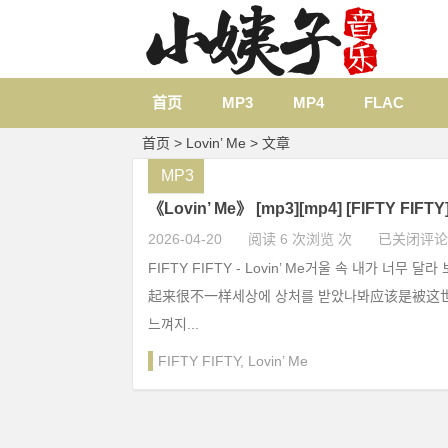
首页
MP3
MP4
FLAC
首页
> Lovin’ Me > 文章
MP3
《Lovin’ Me》 [mp3][mp4] [FIFTY FIF
2026-04-20
阅读 6 次浏览 次
已关闭评论
FIFTY FIFTY - Lovin’ Me거울 속 내가 너무 
起来很不一样‌세상에 상처를 받았나봐‌应该是被这
느껴지...
FIFTY FIFTY
,
Lovin’ Me