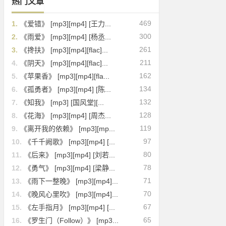
热门文章
469
1.
《爱错》 [mp3][mp4] [王力...
300
2.
《雨爱》 [mp3][mp4] [杨丞...
261
3.
《搀扶》 [mp3][mp4][flac]...
211
4.
《阴天》 [mp3][mp4][flac]...
162
5.
《苹果香》 [mp3][mp4][fla...
134
6.
《孤勇者》 [mp3][mp4] [陈...
132
7.
《知我》 [mp3] [国风堂][...
128
8.
《花海》 [mp3][mp4] [周杰...
119
9.
《离开我的依赖》 [mp3][mp...
97
10.
《千千阙歌》 [mp3][mp4] [...
80
11.
《后来》 [mp3][mp4] [刘若...
78
12.
《勇气》 [mp3][mp4] [梁静...
71
13.
《雨下一整晚》 [mp3][mp4]...
70
14.
《晚风心里吹》 [mp3][mp4]...
67
15.
《左手指月》 [mp3][mp4] [...
65
16.
《罗生门（Follow）》 [mp3...