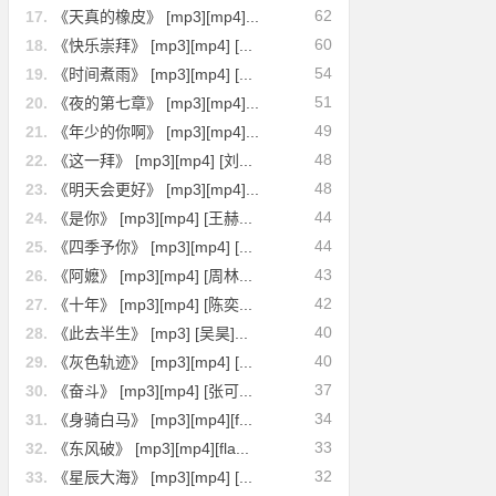
62
17.
《天真的橡皮》 [mp3][mp4]...
60
18.
《快乐崇拜》 [mp3][mp4] [...
54
19.
《时间煮雨》 [mp3][mp4] [...
51
20.
《夜的第七章》 [mp3][mp4]...
49
21.
《年少的你啊》 [mp3][mp4]...
48
22.
《这一拜》 [mp3][mp4] [刘...
48
23.
《明天会更好》 [mp3][mp4]...
44
24.
《是你》 [mp3][mp4] [王赫...
44
25.
《四季予你》 [mp3][mp4] [...
43
26.
《阿嬷》 [mp3][mp4] [周林...
42
27.
《十年》 [mp3][mp4] [陈奕...
40
28.
《此去半生》 [mp3] [吴昊]...
40
29.
《灰色轨迹》 [mp3][mp4] [...
37
30.
《奋斗》 [mp3][mp4] [张可...
34
31.
《身骑白马》 [mp3][mp4][f...
33
32.
《东风破》 [mp3][mp4][fla...
32
33.
《星辰大海》 [mp3][mp4] [...