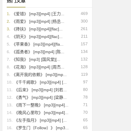
热门文章
469
1.
《爱错》 [mp3][mp4] [王力...
300
2.
《雨爱》 [mp3][mp4] [杨丞...
261
3.
《搀扶》 [mp3][mp4][flac]...
211
4.
《阴天》 [mp3][mp4][flac]...
157
5.
《苹果香》 [mp3][mp4][fla...
134
6.
《孤勇者》 [mp3][mp4] [陈...
132
7.
《知我》 [mp3] [国风堂][...
128
8.
《花海》 [mp3][mp4] [周杰...
119
9.
《离开我的依赖》 [mp3][mp...
97
10.
《千千阙歌》 [mp3][mp4] [...
80
11.
《后来》 [mp3][mp4] [刘若...
78
12.
《勇气》 [mp3][mp4] [梁静...
71
13.
《雨下一整晚》 [mp3][mp4]...
70
14.
《晚风心里吹》 [mp3][mp4]...
65
15.
《左手指月》 [mp3][mp4] [...
65
16.
《罗生门（Follow）》 [mp3...