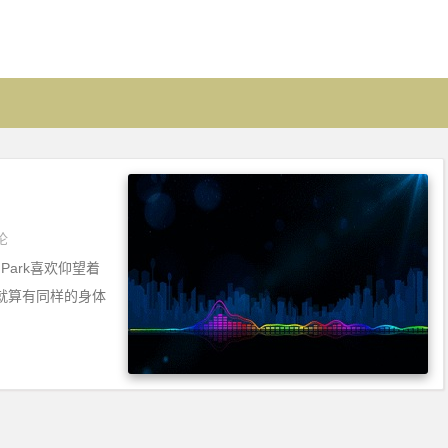
论
i Park喜欢仰望着
就算有同样的身体