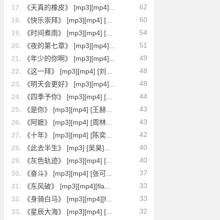
62
17.
《天真的橡皮》 [mp3][mp4]...
60
18.
《快乐崇拜》 [mp3][mp4] [...
54
19.
《时间煮雨》 [mp3][mp4] [...
51
20.
《夜的第七章》 [mp3][mp4]...
49
21.
《年少的你啊》 [mp3][mp4]...
48
22.
《这一拜》 [mp3][mp4] [刘...
48
23.
《明天会更好》 [mp3][mp4]...
44
24.
《四季予你》 [mp3][mp4] [...
43
25.
《是你》 [mp3][mp4] [王赫...
43
26.
《阿嬷》 [mp3][mp4] [周林...
42
27.
《十年》 [mp3][mp4] [陈奕...
40
28.
《此去半生》 [mp3] [吴昊]...
40
29.
《灰色轨迹》 [mp3][mp4] [...
37
30.
《奋斗》 [mp3][mp4] [张可...
33
31.
《东风破》 [mp3][mp4][fla...
33
32.
《身骑白马》 [mp3][mp4][f...
32
33.
《星辰大海》 [mp3][mp4] [...