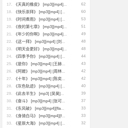
62
17.
《天真的橡皮》 [mp3][mp4]...
60
18.
《快乐崇拜》 [mp3][mp4] [...
53
19.
《时间煮雨》 [mp3][mp4] [...
51
20.
《夜的第七章》 [mp3][mp4]...
49
21.
《年少的你啊》 [mp3][mp4]...
48
22.
《这一拜》 [mp3][mp4] [刘...
48
23.
《明天会更好》 [mp3][mp4]...
44
24.
《四季予你》 [mp3][mp4] [...
43
25.
《是你》 [mp3][mp4] [王赫...
42
26.
《阿嬷》 [mp3][mp4] [周林...
42
27.
《十年》 [mp3][mp4] [陈奕...
40
28.
《灰色轨迹》 [mp3][mp4] [...
39
29.
《此去半生》 [mp3] [吴昊]...
37
30.
《奋斗》 [mp3][mp4] [张可...
33
31.
《东风破》 [mp3][mp4][fla...
33
32.
《身骑白马》 [mp3][mp4][f...
32
33.
《星辰大海》 [mp3][mp4] [...