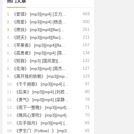
热门文章
469
1.
《爱错》 [mp3][mp4] [王力...
300
2.
《雨爱》 [mp3][mp4] [杨丞...
261
3.
《搀扶》 [mp3][mp4][flac]...
211
4.
《阴天》 [mp3][mp4][flac]...
157
5.
《苹果香》 [mp3][mp4][fla...
134
6.
《孤勇者》 [mp3][mp4] [陈...
132
7.
《知我》 [mp3] [国风堂][...
127
8.
《花海》 [mp3][mp4] [周杰...
119
9.
《离开我的依赖》 [mp3][mp...
97
10.
《千千阙歌》 [mp3][mp4] [...
80
11.
《后来》 [mp3][mp4] [刘若...
78
12.
《勇气》 [mp3][mp4] [梁静...
71
13.
《雨下一整晚》 [mp3][mp4]...
70
14.
《晚风心里吹》 [mp3][mp4]...
65
15.
《左手指月》 [mp3][mp4] [...
65
16.
《罗生门（Follow）》 [mp3...