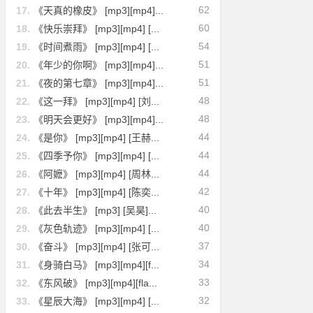
62
17.
《天真的橡皮》 [mp3][mp4]...
60
18.
《快乐崇拜》 [mp3][mp4] [...
54
19.
《时间煮雨》 [mp3][mp4] [...
51
20.
《年少的你啊》 [mp3][mp4]...
51
21.
《夜的第七章》 [mp3][mp4]...
48
22.
《这一拜》 [mp3][mp4] [刘...
48
23.
《明天会更好》 [mp3][mp4]...
44
24.
《是你》 [mp3][mp4] [王赫...
44
25.
《四季予你》 [mp3][mp4] [...
44
26.
《阿嬷》 [mp3][mp4] [周林...
42
27.
《十年》 [mp3][mp4] [陈奕...
40
28.
《此去半生》 [mp3] [吴昊]...
40
29.
《灰色轨迹》 [mp3][mp4] [...
37
30.
《奋斗》 [mp3][mp4] [张可...
34
31.
《身骑白马》 [mp3][mp4][f...
33
32.
《东风破》 [mp3][mp4][fla...
32
33.
《星辰大海》 [mp3][mp4] [...