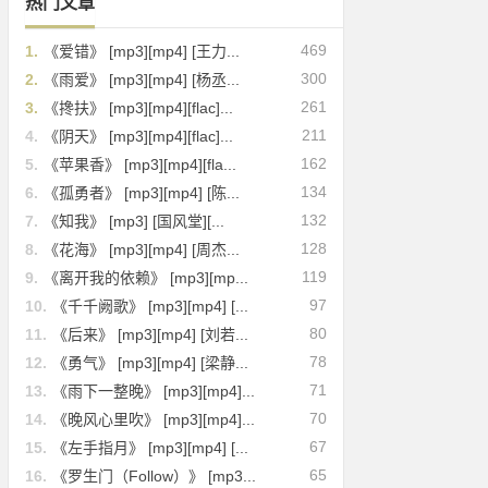
热门文章
469
1.
《爱错》 [mp3][mp4] [王力...
300
2.
《雨爱》 [mp3][mp4] [杨丞...
261
3.
《搀扶》 [mp3][mp4][flac]...
211
4.
《阴天》 [mp3][mp4][flac]...
162
5.
《苹果香》 [mp3][mp4][fla...
134
6.
《孤勇者》 [mp3][mp4] [陈...
132
7.
《知我》 [mp3] [国风堂][...
128
8.
《花海》 [mp3][mp4] [周杰...
119
9.
《离开我的依赖》 [mp3][mp...
97
10.
《千千阙歌》 [mp3][mp4] [...
80
11.
《后来》 [mp3][mp4] [刘若...
78
12.
《勇气》 [mp3][mp4] [梁静...
71
13.
《雨下一整晚》 [mp3][mp4]...
70
14.
《晚风心里吹》 [mp3][mp4]...
67
15.
《左手指月》 [mp3][mp4] [...
65
16.
《罗生门（Follow）》 [mp3...