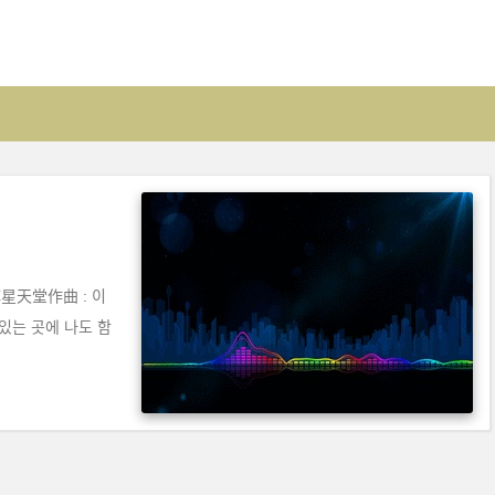
辉星天堂作曲 : 이
있는 곳에 나도 함