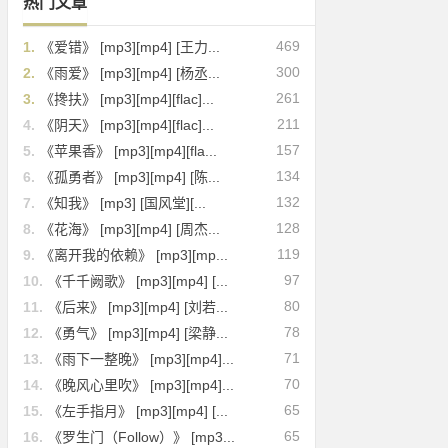
热门文章
469
1.
《爱错》 [mp3][mp4] [王力...
300
2.
《雨爱》 [mp3][mp4] [杨丞...
261
3.
《搀扶》 [mp3][mp4][flac]...
211
4.
《阴天》 [mp3][mp4][flac]...
157
5.
《苹果香》 [mp3][mp4][fla...
134
6.
《孤勇者》 [mp3][mp4] [陈...
132
7.
《知我》 [mp3] [国风堂][...
128
8.
《花海》 [mp3][mp4] [周杰...
119
9.
《离开我的依赖》 [mp3][mp...
97
10.
《千千阙歌》 [mp3][mp4] [...
80
11.
《后来》 [mp3][mp4] [刘若...
78
12.
《勇气》 [mp3][mp4] [梁静...
71
13.
《雨下一整晚》 [mp3][mp4]...
70
14.
《晚风心里吹》 [mp3][mp4]...
65
15.
《左手指月》 [mp3][mp4] [...
65
16.
《罗生门（Follow）》 [mp3...