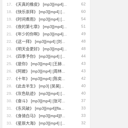
62
17.
《天真的橡皮》 [mp3][mp4]...
60
18.
《快乐崇拜》 [mp3][mp4] [...
54
19.
《时间煮雨》 [mp3][mp4] [...
51
20.
《夜的第七章》 [mp3][mp4]...
49
21.
《年少的你啊》 [mp3][mp4]...
48
22.
《这一拜》 [mp3][mp4] [刘...
48
23.
《明天会更好》 [mp3][mp4]...
44
24.
《四季予你》 [mp3][mp4] [...
43
25.
《是你》 [mp3][mp4] [王赫...
43
26.
《阿嬷》 [mp3][mp4] [周林...
42
27.
《十年》 [mp3][mp4] [陈奕...
40
28.
《此去半生》 [mp3] [吴昊]...
40
29.
《灰色轨迹》 [mp3][mp4] [...
37
30.
《奋斗》 [mp3][mp4] [张可...
33
31.
《东风破》 [mp3][mp4][fla...
33
32.
《身骑白马》 [mp3][mp4][f...
32
33.
《星辰大海》 [mp3][mp4] [...