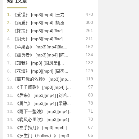
热门文章
470
1.
《爱错》 [mp3][mp4] [王力...
300
2.
《雨爱》 [mp3][mp4] [杨丞...
261
3.
《搀扶》 [mp3][mp4][flac]...
211
4.
《阴天》 [mp3][mp4][flac]...
162
5.
《苹果香》 [mp3][mp4][fla...
134
6.
《孤勇者》 [mp3][mp4] [陈...
132
7.
《知我》 [mp3] [国风堂][...
129
8.
《花海》 [mp3][mp4] [周杰...
119
9.
《离开我的依赖》 [mp3][mp...
97
10.
《千千阙歌》 [mp3][mp4] [...
80
11.
《后来》 [mp3][mp4] [刘若...
78
12.
《勇气》 [mp3][mp4] [梁静...
71
13.
《雨下一整晚》 [mp3][mp4]...
70
14.
《晚风心里吹》 [mp3][mp4]...
67
15.
《左手指月》 [mp3][mp4] [...
65
16.
《罗生门（Follow）》 [mp3...