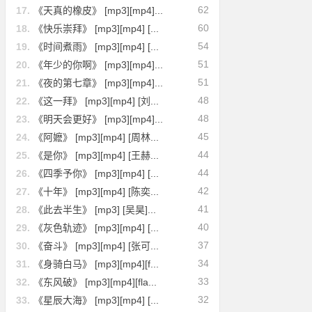
62
17.
《天真的橡皮》 [mp3][mp4]...
60
18.
《快乐崇拜》 [mp3][mp4] [...
54
19.
《时间煮雨》 [mp3][mp4] [...
51
20.
《年少的你啊》 [mp3][mp4]...
51
21.
《夜的第七章》 [mp3][mp4]...
48
22.
《这一拜》 [mp3][mp4] [刘...
48
23.
《明天会更好》 [mp3][mp4]...
45
24.
《阿嬷》 [mp3][mp4] [周林...
44
25.
《是你》 [mp3][mp4] [王赫...
44
26.
《四季予你》 [mp3][mp4] [...
42
27.
《十年》 [mp3][mp4] [陈奕...
41
28.
《此去半生》 [mp3] [吴昊]...
40
29.
《灰色轨迹》 [mp3][mp4] [...
37
30.
《奋斗》 [mp3][mp4] [张可...
34
31.
《身骑白马》 [mp3][mp4][f...
33
32.
《东风破》 [mp3][mp4][fla...
32
33.
《星辰大海》 [mp3][mp4] [...