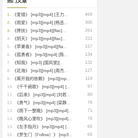
热门文章
469
1.
《爱错》 [mp3][mp4] [王力...
300
2.
《雨爱》 [mp3][mp4] [杨丞...
261
3.
《搀扶》 [mp3][mp4][flac]...
211
4.
《阴天》 [mp3][mp4][flac]...
157
5.
《苹果香》 [mp3][mp4][fla...
134
6.
《孤勇者》 [mp3][mp4] [陈...
132
7.
《知我》 [mp3] [国风堂][...
127
8.
《花海》 [mp3][mp4] [周杰...
119
9.
《离开我的依赖》 [mp3][mp...
97
10.
《千千阙歌》 [mp3][mp4] [...
80
11.
《后来》 [mp3][mp4] [刘若...
78
12.
《勇气》 [mp3][mp4] [梁静...
71
13.
《雨下一整晚》 [mp3][mp4]...
70
14.
《晚风心里吹》 [mp3][mp4]...
65
15.
《左手指月》 [mp3][mp4] [...
65
16.
《罗生门（Follow）》 [mp3...