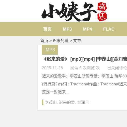
首页
MP3
MP4
FLAC
首页
> 迟来的爱 > 文章
MP3
《迟来的爱》 [mp3][mp4] [李茂山][金润
2025-11-28
阅读 6 次浏览 次
已关闭评论
迟来的爱歌手：李茂山所属专辑：李茂山 瑞华33
(流行篇2)作词 : Traditional作曲 : Traditio
这是一封迟来...
李茂山
,
迟来的爱
,
金润吉