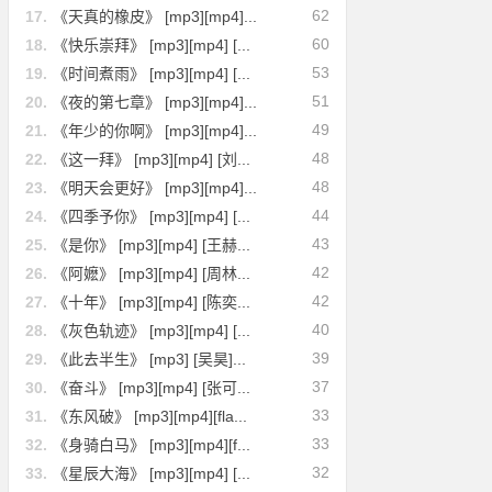
62
17.
《天真的橡皮》 [mp3][mp4]...
60
18.
《快乐崇拜》 [mp3][mp4] [...
53
19.
《时间煮雨》 [mp3][mp4] [...
51
20.
《夜的第七章》 [mp3][mp4]...
49
21.
《年少的你啊》 [mp3][mp4]...
48
22.
《这一拜》 [mp3][mp4] [刘...
48
23.
《明天会更好》 [mp3][mp4]...
44
24.
《四季予你》 [mp3][mp4] [...
43
25.
《是你》 [mp3][mp4] [王赫...
42
26.
《阿嬷》 [mp3][mp4] [周林...
42
27.
《十年》 [mp3][mp4] [陈奕...
40
28.
《灰色轨迹》 [mp3][mp4] [...
39
29.
《此去半生》 [mp3] [吴昊]...
37
30.
《奋斗》 [mp3][mp4] [张可...
33
31.
《东风破》 [mp3][mp4][fla...
33
32.
《身骑白马》 [mp3][mp4][f...
32
33.
《星辰大海》 [mp3][mp4] [...