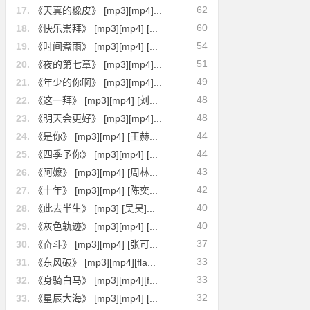
62
17.
《天真的橡皮》 [mp3][mp4]...
60
18.
《快乐崇拜》 [mp3][mp4] [...
54
19.
《时间煮雨》 [mp3][mp4] [...
51
20.
《夜的第七章》 [mp3][mp4]...
49
21.
《年少的你啊》 [mp3][mp4]...
48
22.
《这一拜》 [mp3][mp4] [刘...
48
23.
《明天会更好》 [mp3][mp4]...
44
24.
《是你》 [mp3][mp4] [王赫...
44
25.
《四季予你》 [mp3][mp4] [...
43
26.
《阿嬷》 [mp3][mp4] [周林...
42
27.
《十年》 [mp3][mp4] [陈奕...
40
28.
《此去半生》 [mp3] [吴昊]...
40
29.
《灰色轨迹》 [mp3][mp4] [...
37
30.
《奋斗》 [mp3][mp4] [张可...
33
31.
《东风破》 [mp3][mp4][fla...
33
32.
《身骑白马》 [mp3][mp4][f...
32
33.
《星辰大海》 [mp3][mp4] [...