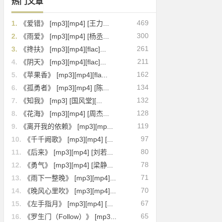
热门文章
469
1.
《爱错》 [mp3][mp4] [王力...
300
2.
《雨爱》 [mp3][mp4] [杨丞...
261
3.
《搀扶》 [mp3][mp4][flac]...
211
4.
《阴天》 [mp3][mp4][flac]...
162
5.
《苹果香》 [mp3][mp4][fla...
134
6.
《孤勇者》 [mp3][mp4] [陈...
132
7.
《知我》 [mp3] [国风堂][...
128
8.
《花海》 [mp3][mp4] [周杰...
119
9.
《离开我的依赖》 [mp3][mp...
97
10.
《千千阙歌》 [mp3][mp4] [...
80
11.
《后来》 [mp3][mp4] [刘若...
78
12.
《勇气》 [mp3][mp4] [梁静...
71
13.
《雨下一整晚》 [mp3][mp4]...
70
14.
《晚风心里吹》 [mp3][mp4]...
67
15.
《左手指月》 [mp3][mp4] [...
65
16.
《罗生门（Follow）》 [mp3...