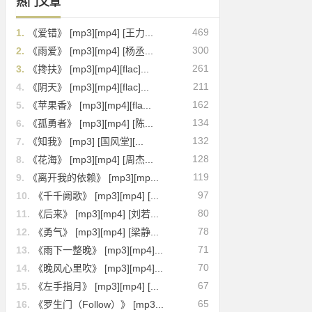
热门文章
469
1.
《爱错》 [mp3][mp4] [王力...
300
2.
《雨爱》 [mp3][mp4] [杨丞...
261
3.
《搀扶》 [mp3][mp4][flac]...
211
4.
《阴天》 [mp3][mp4][flac]...
162
5.
《苹果香》 [mp3][mp4][fla...
134
6.
《孤勇者》 [mp3][mp4] [陈...
132
7.
《知我》 [mp3] [国风堂][...
128
8.
《花海》 [mp3][mp4] [周杰...
119
9.
《离开我的依赖》 [mp3][mp...
97
10.
《千千阙歌》 [mp3][mp4] [...
80
11.
《后来》 [mp3][mp4] [刘若...
78
12.
《勇气》 [mp3][mp4] [梁静...
71
13.
《雨下一整晚》 [mp3][mp4]...
70
14.
《晚风心里吹》 [mp3][mp4]...
67
15.
《左手指月》 [mp3][mp4] [...
65
16.
《罗生门（Follow）》 [mp3...