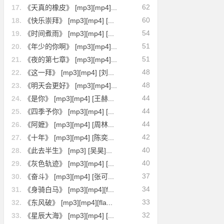
62
17.
《天真的橡皮》 [mp3][mp4]...
60
18.
《快乐崇拜》 [mp3][mp4] [...
54
19.
《时间煮雨》 [mp3][mp4] [...
51
20.
《年少的你啊》 [mp3][mp4]...
51
21.
《夜的第七章》 [mp3][mp4]...
48
22.
《这一拜》 [mp3][mp4] [刘...
48
23.
《明天会更好》 [mp3][mp4]...
44
24.
《是你》 [mp3][mp4] [王赫...
44
25.
《四季予你》 [mp3][mp4] [...
44
26.
《阿嬷》 [mp3][mp4] [周林...
42
27.
《十年》 [mp3][mp4] [陈奕...
40
28.
《此去半生》 [mp3] [吴昊]...
40
29.
《灰色轨迹》 [mp3][mp4] [...
37
30.
《奋斗》 [mp3][mp4] [张可...
34
31.
《身骑白马》 [mp3][mp4][f...
33
32.
《东风破》 [mp3][mp4][fla...
32
33.
《星辰大海》 [mp3][mp4] [...