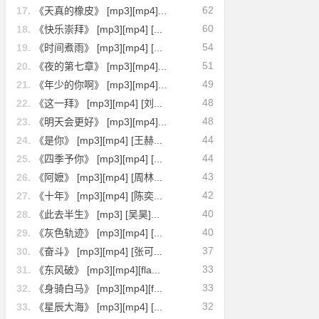
62
17.
《天真的橡皮》 [mp3][mp4]...
60
18.
《快乐崇拜》 [mp3][mp4] [...
54
19.
《时间煮雨》 [mp3][mp4] [...
51
20.
《夜的第七章》 [mp3][mp4]...
49
21.
《年少的你啊》 [mp3][mp4]...
48
22.
《这一拜》 [mp3][mp4] [刘...
48
23.
《明天会更好》 [mp3][mp4]...
44
24.
《是你》 [mp3][mp4] [王赫...
44
25.
《四季予你》 [mp3][mp4] [...
43
26.
《阿嬷》 [mp3][mp4] [周林...
42
27.
《十年》 [mp3][mp4] [陈奕...
40
28.
《此去半生》 [mp3] [吴昊]...
40
29.
《灰色轨迹》 [mp3][mp4] [...
37
30.
《奋斗》 [mp3][mp4] [张可...
33
31.
《东风破》 [mp3][mp4][fla...
33
32.
《身骑白马》 [mp3][mp4][f...
32
33.
《星辰大海》 [mp3][mp4] [...