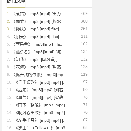
热门文章
469
1.
《爱错》 [mp3][mp4] [王力...
300
2.
《雨爱》 [mp3][mp4] [杨丞...
261
3.
《搀扶》 [mp3][mp4][flac]...
211
4.
《阴天》 [mp3][mp4][flac]...
162
5.
《苹果香》 [mp3][mp4][fla...
134
6.
《孤勇者》 [mp3][mp4] [陈...
132
7.
《知我》 [mp3] [国风堂][...
128
8.
《花海》 [mp3][mp4] [周杰...
119
9.
《离开我的依赖》 [mp3][mp...
97
10.
《千千阙歌》 [mp3][mp4] [...
80
11.
《后来》 [mp3][mp4] [刘若...
78
12.
《勇气》 [mp3][mp4] [梁静...
71
13.
《雨下一整晚》 [mp3][mp4]...
70
14.
《晚风心里吹》 [mp3][mp4]...
67
15.
《左手指月》 [mp3][mp4] [...
65
16.
《罗生门（Follow）》 [mp3...