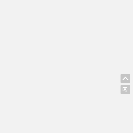
费
下
载