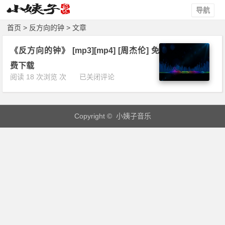
导航
首页
> 反方向的钟 > 文章
《反方向的钟》 [mp3][mp4] [周杰伦] 免
费下载
《反
阅读 18 次浏览 次
已关闭评论
方
向
的
Copyright © 小姨子音乐
钟》
[m
p
3]
[m
p
4]
[周
杰
伦]
免