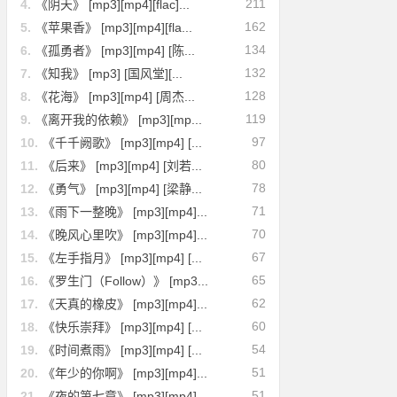
211
4.
《阴天》 [mp3][mp4][flac]...
162
5.
《苹果香》 [mp3][mp4][fla...
134
6.
《孤勇者》 [mp3][mp4] [陈...
132
7.
《知我》 [mp3] [国风堂][...
128
8.
《花海》 [mp3][mp4] [周杰...
119
9.
《离开我的依赖》 [mp3][mp...
97
10.
《千千阙歌》 [mp3][mp4] [...
80
11.
《后来》 [mp3][mp4] [刘若...
78
12.
《勇气》 [mp3][mp4] [梁静...
71
13.
《雨下一整晚》 [mp3][mp4]...
70
14.
《晚风心里吹》 [mp3][mp4]...
67
15.
《左手指月》 [mp3][mp4] [...
65
16.
《罗生门（Follow）》 [mp3...
62
17.
《天真的橡皮》 [mp3][mp4]...
60
18.
《快乐崇拜》 [mp3][mp4] [...
54
19.
《时间煮雨》 [mp3][mp4] [...
51
20.
《年少的你啊》 [mp3][mp4]...
51
21.
《夜的第七章》 [mp3][mp4]...