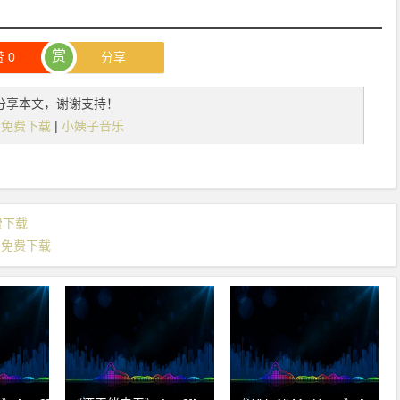
赏
赞
0
分享
分享本文，谢谢支持！
伦] 免费下载
|
小姨子音乐
免费下载
] 免费下载