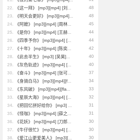
48
22.
《这一拜》 [mp3][mp4] [刘...
48
23.
《明天会更好》 [mp3][mp4]...
45
24.
《阿嬷》 [mp3][mp4] [周林...
44
25.
《是你》 [mp3][mp4] [王赫...
44
26.
《四季予你》 [mp3][mp4] [...
42
27.
《十年》 [mp3][mp4] [陈奕...
40
28.
《此去半生》 [mp3] [吴昊]...
40
29.
《灰色轨迹》 [mp3][mp4] [...
37
30.
《奋斗》 [mp3][mp4] [张可...
34
31.
《身骑白马》 [mp3][mp4][f...
33
32.
《东风破》 [mp3][mp4][fla...
32
33.
《星辰大海》 [mp3][mp4] [...
31
34.
《把回忆拼好给你》 [mp3] ...
31
35.
《怪咖》 [mp3][mp4] [薛之...
30
36.
《花妖》 [mp3][mp4] [刀郎...
30
37.
《牛仔很忙》 [mp3][mp4] [...
30
38.
《爱江山更爱美人》 [mp3][...