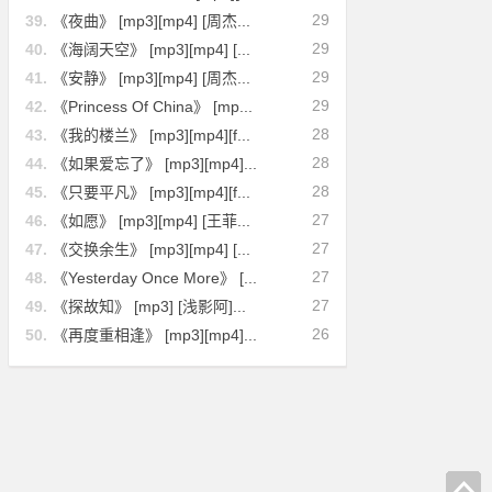
29
39.
《夜曲》 [mp3][mp4] [周杰...
29
40.
《海阔天空》 [mp3][mp4] [...
29
41.
《安静》 [mp3][mp4] [周杰...
29
42.
《Princess Of China》 [mp...
28
43.
《我的楼兰》 [mp3][mp4][f...
28
44.
《如果爱忘了》 [mp3][mp4]...
28
45.
《只要平凡》 [mp3][mp4][f...
27
46.
《如愿》 [mp3][mp4] [王菲...
27
47.
《交换余生》 [mp3][mp4] [...
27
48.
《Yesterday Once More》 [...
27
49.
《探故知》 [mp3] [浅影阿]...
26
50.
《再度重相逢》 [mp3][mp4]...