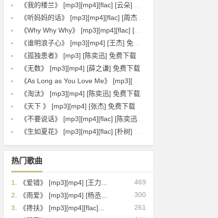
《我的楼兰》 [mp3][mp4][flac] [云朵] 免费下载
《听妈妈的话》 [mp3][mp4][flac] [周杰伦] 免费下载
《Why Why Why》 [mp3][mp4][flac] [王嘉尔] 免费下载
《谁明浪子心》 [mp3][mp4] [王杰] 免费下载
《孤独患者》 [mp3] [陈奕迅] 免费下载
《无数》 [mp3][mp4] [薛之谦] 免费下载
《As Long as You Love Me》 [mp3][mp4][flac] [Backstreet Boys] 免费下载
《淘汰》 [mp3][mp4] [陈奕迅] 免费下载
《天下 》 [mp3][mp4] [张杰] 免费下载
《不要说话》 [mp3][mp4][flac] [陈奕迅] 免费下载
《生如夏花》 [mp3][mp4][flac] [朴树] 免费下载
热门歌曲
469
1.
《爱错》 [mp3][mp4] [王力...
300
2.
《雨爱》 [mp3][mp4] [杨丞...
261
3.
《搀扶》 [mp3][mp4][flac]...