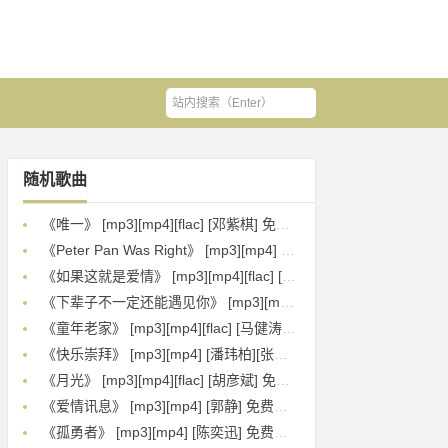
随机歌曲
《唯一》 [mp3][mp4][flac] [邓紫棋] 免费下载
《Peter Pan Was Right》 [mp3][mp4] [Anson Seabra] 免费下载
《如果这就是爱情》 [mp3][mp4][flac] [张靓颖] 免费下载
《下辈子不一定还能遇见你》 [mp3][mp4][flac] [陈雅森] 免费下载
《童年老家》 [mp3][mp4][flac] [马健涛] 免费下载
《快乐崇拜》 [mp3][mp4] [潘玮柏][张韶涵] 免费下载
《月光》 [mp3][mp4][flac] [胡彦斌] 免费下载
《爱情讯息》 [mp3][mp4] [郭静] 免费下载
《孤勇者》 [mp3][mp4] [陈奕迅] 免费下载