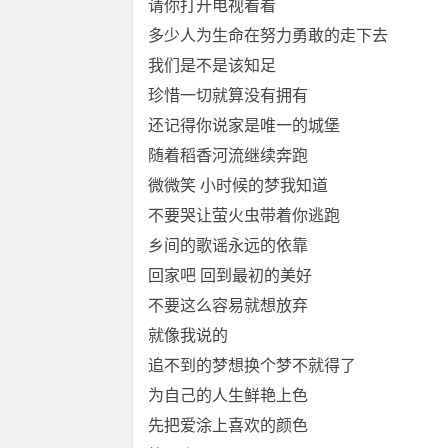
请你打开电视看看
多少人为生命在努力勇敢的走下去
我们是不是该知足
珍惜一切就算没有拥有
还记得你说家是唯一的城堡
随着稻香河流继续奔跑
微微笑 小时候的梦我知道
不要哭让萤火虫带着你逃跑
乡间的歌谣永远的依靠
回家吧 回到最初的美好
不要这么容易就想放弃
就像我说的
追不到的梦想换个梦不就得了
为自己的人生鲜艳上色
先把爱涂上喜欢的颜色