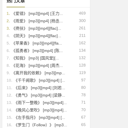
热门文章
469
1.
《爱错》 [mp3][mp4] [王力...
300
2.
《雨爱》 [mp3][mp4] [杨丞...
261
3.
《搀扶》 [mp3][mp4][flac]...
211
4.
《阴天》 [mp3][mp4][flac]...
162
5.
《苹果香》 [mp3][mp4][fla...
134
6.
《孤勇者》 [mp3][mp4] [陈...
132
7.
《知我》 [mp3] [国风堂][...
128
8.
《花海》 [mp3][mp4] [周杰...
119
9.
《离开我的依赖》 [mp3][mp...
97
10.
《千千阙歌》 [mp3][mp4] [...
80
11.
《后来》 [mp3][mp4] [刘若...
78
12.
《勇气》 [mp3][mp4] [梁静...
71
13.
《雨下一整晚》 [mp3][mp4]...
70
14.
《晚风心里吹》 [mp3][mp4]...
67
15.
《左手指月》 [mp3][mp4] [...
65
16.
《罗生门（Follow）》 [mp3...