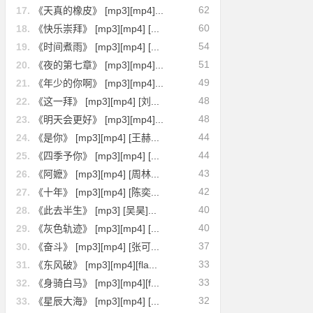
62
17.
《天真的橡皮》 [mp3][mp4]...
60
18.
《快乐崇拜》 [mp3][mp4] [...
54
19.
《时间煮雨》 [mp3][mp4] [...
51
20.
《夜的第七章》 [mp3][mp4]...
49
21.
《年少的你啊》 [mp3][mp4]...
48
22.
《这一拜》 [mp3][mp4] [刘...
48
23.
《明天会更好》 [mp3][mp4]...
44
24.
《是你》 [mp3][mp4] [王赫...
44
25.
《四季予你》 [mp3][mp4] [...
43
26.
《阿嬷》 [mp3][mp4] [周林...
42
27.
《十年》 [mp3][mp4] [陈奕...
40
28.
《此去半生》 [mp3] [吴昊]...
40
29.
《灰色轨迹》 [mp3][mp4] [...
37
30.
《奋斗》 [mp3][mp4] [张可...
33
31.
《东风破》 [mp3][mp4][fla...
33
32.
《身骑白马》 [mp3][mp4][f...
32
33.
《星辰大海》 [mp3][mp4] [...