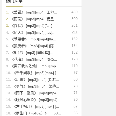
热门文章
469
1.
《爱错》 [mp3][mp4] [王力...
300
2.
《雨爱》 [mp3][mp4] [杨丞...
261
3.
《搀扶》 [mp3][mp4][flac]...
211
4.
《阴天》 [mp3][mp4][flac]...
162
5.
《苹果香》 [mp3][mp4][fla...
134
6.
《孤勇者》 [mp3][mp4] [陈...
132
7.
《知我》 [mp3] [国风堂][...
128
8.
《花海》 [mp3][mp4] [周杰...
119
9.
《离开我的依赖》 [mp3][mp...
97
10.
《千千阙歌》 [mp3][mp4] [...
80
11.
《后来》 [mp3][mp4] [刘若...
78
12.
《勇气》 [mp3][mp4] [梁静...
71
13.
《雨下一整晚》 [mp3][mp4]...
70
14.
《晚风心里吹》 [mp3][mp4]...
67
15.
《左手指月》 [mp3][mp4] [...
65
16.
《罗生门（Follow）》 [mp3...