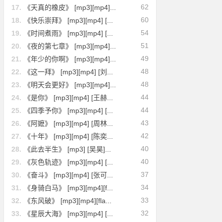
62
17.
《天真的橡皮》 [mp3][mp4]...
60
18.
《快乐崇拜》 [mp3][mp4] [...
54
19.
《时间煮雨》 [mp3][mp4] [...
51
20.
《夜的第七章》 [mp3][mp4]...
49
21.
《年少的你啊》 [mp3][mp4]...
48
22.
《这一拜》 [mp3][mp4] [刘...
48
23.
《明天会更好》 [mp3][mp4]...
44
24.
《是你》 [mp3][mp4] [王赫...
44
25.
《四季予你》 [mp3][mp4] [...
43
26.
《阿嬷》 [mp3][mp4] [周林...
42
27.
《十年》 [mp3][mp4] [陈奕...
40
28.
《此去半生》 [mp3] [吴昊]...
40
29.
《灰色轨迹》 [mp3][mp4] [...
37
30.
《奋斗》 [mp3][mp4] [张可...
34
31.
《身骑白马》 [mp3][mp4][f...
33
32.
《东风破》 [mp3][mp4][fla...
32
33.
《星辰大海》 [mp3][mp4] [...