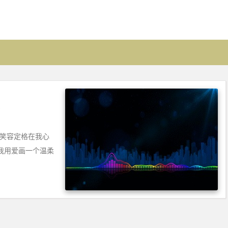
的笑容定格在我心
我用爱画一个温柔