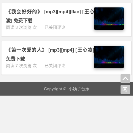
[m
免
l
p
费
a
《我会好好的》 [mp3][mp4][flac] [王心
3]
下
c]
[m
载
凌] 免费下载
[王
p
《我
阅读 3 次浏览 次
已关闭评论
心
4]
会
凌]
[王
好
免
心
好
费
凌]
《第一次爱的人》 [mp3][mp4] [王心凌]
的》
下
免
[m
载
免费下载
费
p
《第
阅读 7 次浏览 次
已关闭评论
下
3]
一
载
[m
次
p
爱
4]
Copyright © 小姨子音乐
的
[f
人》
l
[m
a
p
c]
3]
[王
[m
心
p
凌]
4]