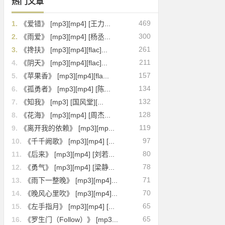
热门文章
469
1.
《爱错》 [mp3][mp4] [王力...
300
2.
《雨爱》 [mp3][mp4] [杨丞...
261
3.
《搀扶》 [mp3][mp4][flac]...
211
4.
《阴天》 [mp3][mp4][flac]...
157
5.
《苹果香》 [mp3][mp4][fla...
134
6.
《孤勇者》 [mp3][mp4] [陈...
132
7.
《知我》 [mp3] [国风堂][...
128
8.
《花海》 [mp3][mp4] [周杰...
119
9.
《离开我的依赖》 [mp3][mp...
97
10.
《千千阙歌》 [mp3][mp4] [...
80
11.
《后来》 [mp3][mp4] [刘若...
78
12.
《勇气》 [mp3][mp4] [梁静...
71
13.
《雨下一整晚》 [mp3][mp4]...
70
14.
《晚风心里吹》 [mp3][mp4]...
65
15.
《左手指月》 [mp3][mp4] [...
65
16.
《罗生门（Follow）》 [mp3...