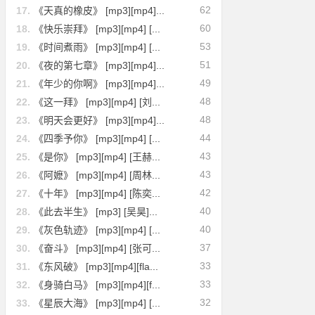
62
17.
《天真的橡皮》 [mp3][mp4]...
60
18.
《快乐崇拜》 [mp3][mp4] [...
53
19.
《时间煮雨》 [mp3][mp4] [...
51
20.
《夜的第七章》 [mp3][mp4]...
49
21.
《年少的你啊》 [mp3][mp4]...
48
22.
《这一拜》 [mp3][mp4] [刘...
48
23.
《明天会更好》 [mp3][mp4]...
44
24.
《四季予你》 [mp3][mp4] [...
43
25.
《是你》 [mp3][mp4] [王赫...
43
26.
《阿嬷》 [mp3][mp4] [周林...
42
27.
《十年》 [mp3][mp4] [陈奕...
40
28.
《此去半生》 [mp3] [吴昊]...
40
29.
《灰色轨迹》 [mp3][mp4] [...
37
30.
《奋斗》 [mp3][mp4] [张可...
33
31.
《东风破》 [mp3][mp4][fla...
33
32.
《身骑白马》 [mp3][mp4][f...
32
33.
《星辰大海》 [mp3][mp4] [...