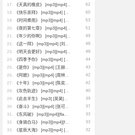
62
17.
《天真的橡皮》 [mp3][mp4]...
60
18.
《快乐崇拜》 [mp3][mp4] [...
53
19.
《时间煮雨》 [mp3][mp4] [...
51
20.
《夜的第七章》 [mp3][mp4]...
49
21.
《年少的你啊》 [mp3][mp4]...
48
22.
《这一拜》 [mp3][mp4] [刘...
48
23.
《明天会更好》 [mp3][mp4]...
44
24.
《四季予你》 [mp3][mp4] [...
43
25.
《是你》 [mp3][mp4] [王赫...
42
26.
《阿嬷》 [mp3][mp4] [周林...
42
27.
《十年》 [mp3][mp4] [陈奕...
40
28.
《灰色轨迹》 [mp3][mp4] [...
39
29.
《此去半生》 [mp3] [吴昊]...
37
30.
《奋斗》 [mp3][mp4] [张可...
33
31.
《东风破》 [mp3][mp4][fla...
33
32.
《身骑白马》 [mp3][mp4][f...
32
33.
《星辰大海》 [mp3][mp4] [...