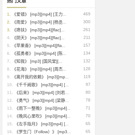
热门文章
469
1.
《爱错》 [mp3][mp4] [王力...
300
2.
《雨爱》 [mp3][mp4] [杨丞...
261
3.
《搀扶》 [mp3][mp4][flac]...
211
4.
《阴天》 [mp3][mp4][flac]...
157
5.
《苹果香》 [mp3][mp4][fla...
134
6.
《孤勇者》 [mp3][mp4] [陈...
132
7.
《知我》 [mp3] [国风堂][...
128
8.
《花海》 [mp3][mp4] [周杰...
119
9.
《离开我的依赖》 [mp3][mp...
97
10.
《千千阙歌》 [mp3][mp4] [...
80
11.
《后来》 [mp3][mp4] [刘若...
78
12.
《勇气》 [mp3][mp4] [梁静...
71
13.
《雨下一整晚》 [mp3][mp4]...
70
14.
《晚风心里吹》 [mp3][mp4]...
65
15.
《左手指月》 [mp3][mp4] [...
65
16.
《罗生门（Follow）》 [mp3...