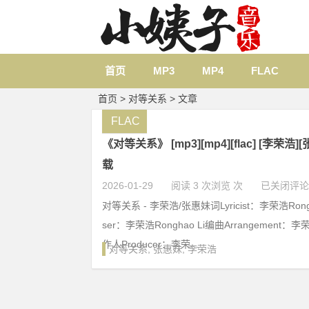
首页
MP3
MP4
FLAC
首页
> 对等关系 > 文章
FLAC
《对等关系》 [mp3][mp4][flac] [李荣浩
载
2026-01-29
阅读 3 次浏览 次
已关闭评论
对等关系 - 李荣浩/张惠妹词Lyricist：李荣浩Rongh
ser：李荣浩Ronghao Li编曲Arrangement：李荣
作人Producer：李荣...
对等关系
,
张惠妹
,
李荣浩