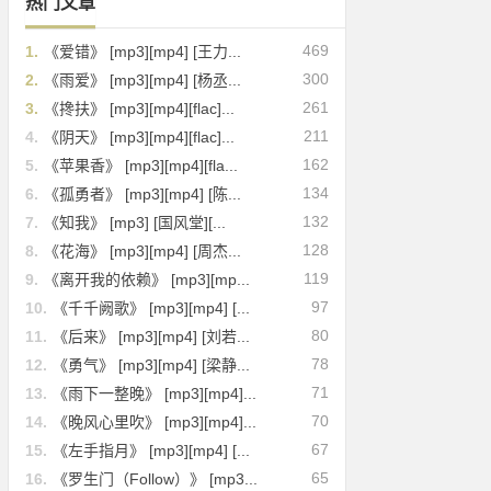
热门文章
469
1.
《爱错》 [mp3][mp4] [王力...
300
2.
《雨爱》 [mp3][mp4] [杨丞...
261
3.
《搀扶》 [mp3][mp4][flac]...
211
4.
《阴天》 [mp3][mp4][flac]...
162
5.
《苹果香》 [mp3][mp4][fla...
134
6.
《孤勇者》 [mp3][mp4] [陈...
132
7.
《知我》 [mp3] [国风堂][...
128
8.
《花海》 [mp3][mp4] [周杰...
119
9.
《离开我的依赖》 [mp3][mp...
97
10.
《千千阙歌》 [mp3][mp4] [...
80
11.
《后来》 [mp3][mp4] [刘若...
78
12.
《勇气》 [mp3][mp4] [梁静...
71
13.
《雨下一整晚》 [mp3][mp4]...
70
14.
《晚风心里吹》 [mp3][mp4]...
67
15.
《左手指月》 [mp3][mp4] [...
65
16.
《罗生门（Follow）》 [mp3...