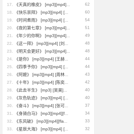
62
17.
《天真的橡皮》 [mp3][mp4]...
60
18.
《快乐崇拜》 [mp3][mp4] [...
54
19.
《时间煮雨》 [mp3][mp4] [...
51
20.
《夜的第七章》 [mp3][mp4]...
49
21.
《年少的你啊》 [mp3][mp4]...
48
22.
《这一拜》 [mp3][mp4] [刘...
48
23.
《明天会更好》 [mp3][mp4]...
44
24.
《是你》 [mp3][mp4] [王赫...
44
25.
《四季予你》 [mp3][mp4] [...
43
26.
《阿嬷》 [mp3][mp4] [周林...
42
27.
《十年》 [mp3][mp4] [陈奕...
40
28.
《此去半生》 [mp3] [吴昊]...
40
29.
《灰色轨迹》 [mp3][mp4] [...
37
30.
《奋斗》 [mp3][mp4] [张可...
34
31.
《身骑白马》 [mp3][mp4][f...
33
32.
《东风破》 [mp3][mp4][fla...
32
33.
《星辰大海》 [mp3][mp4] [...