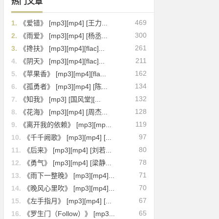
热门文章
469
1.
《爱错》 [mp3][mp4] [王力...
300
2.
《雨爱》 [mp3][mp4] [杨丞...
261
3.
《搀扶》 [mp3][mp4][flac]...
211
4.
《阴天》 [mp3][mp4][flac]...
162
5.
《苹果香》 [mp3][mp4][fla...
134
6.
《孤勇者》 [mp3][mp4] [陈...
132
7.
《知我》 [mp3] [国风堂][...
128
8.
《花海》 [mp3][mp4] [周杰...
119
9.
《离开我的依赖》 [mp3][mp...
97
10.
《千千阙歌》 [mp3][mp4] [...
80
11.
《后来》 [mp3][mp4] [刘若...
78
12.
《勇气》 [mp3][mp4] [梁静...
71
13.
《雨下一整晚》 [mp3][mp4]...
70
14.
《晚风心里吹》 [mp3][mp4]...
67
15.
《左手指月》 [mp3][mp4] [...
65
16.
《罗生门（Follow）》 [mp3...