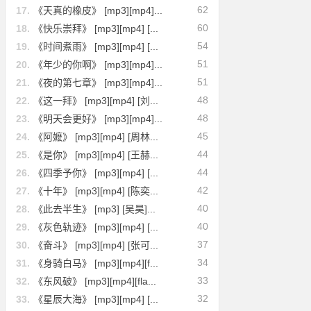
62
17.
《天真的橡皮》 [mp3][mp4]...
60
18.
《快乐崇拜》 [mp3][mp4] [...
54
19.
《时间煮雨》 [mp3][mp4] [...
51
20.
《年少的你啊》 [mp3][mp4]...
51
21.
《夜的第七章》 [mp3][mp4]...
48
22.
《这一拜》 [mp3][mp4] [刘...
48
23.
《明天会更好》 [mp3][mp4]...
45
24.
《阿嬷》 [mp3][mp4] [周林...
44
25.
《是你》 [mp3][mp4] [王赫...
44
26.
《四季予你》 [mp3][mp4] [...
42
27.
《十年》 [mp3][mp4] [陈奕...
40
28.
《此去半生》 [mp3] [吴昊]...
40
29.
《灰色轨迹》 [mp3][mp4] [...
37
30.
《奋斗》 [mp3][mp4] [张可...
34
31.
《身骑白马》 [mp3][mp4][f...
33
32.
《东风破》 [mp3][mp4][fla...
32
33.
《星辰大海》 [mp3][mp4] [...