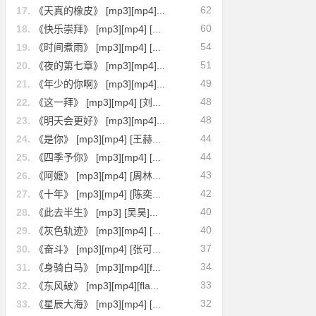
62
17.
《天真的橡皮》 [mp3][mp4]...
60
18.
《快乐崇拜》 [mp3][mp4] [...
54
19.
《时间煮雨》 [mp3][mp4] [...
51
20.
《夜的第七章》 [mp3][mp4]...
49
21.
《年少的你啊》 [mp3][mp4]...
48
22.
《这一拜》 [mp3][mp4] [刘...
48
23.
《明天会更好》 [mp3][mp4]...
44
24.
《是你》 [mp3][mp4] [王赫...
44
25.
《四季予你》 [mp3][mp4] [...
43
26.
《阿嬷》 [mp3][mp4] [周林...
42
27.
《十年》 [mp3][mp4] [陈奕...
40
28.
《此去半生》 [mp3] [吴昊]...
40
29.
《灰色轨迹》 [mp3][mp4] [...
37
30.
《奋斗》 [mp3][mp4] [张可...
34
31.
《身骑白马》 [mp3][mp4][f...
33
32.
《东风破》 [mp3][mp4][fla...
32
33.
《星辰大海》 [mp3][mp4] [...