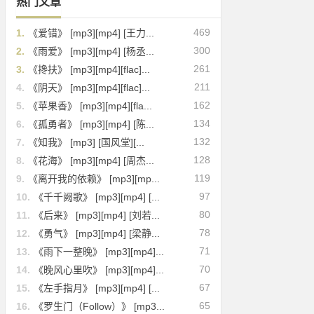
热门文章
469
1.
《爱错》 [mp3][mp4] [王力...
300
2.
《雨爱》 [mp3][mp4] [杨丞...
261
3.
《搀扶》 [mp3][mp4][flac]...
211
4.
《阴天》 [mp3][mp4][flac]...
162
5.
《苹果香》 [mp3][mp4][fla...
134
6.
《孤勇者》 [mp3][mp4] [陈...
132
7.
《知我》 [mp3] [国风堂][...
128
8.
《花海》 [mp3][mp4] [周杰...
119
9.
《离开我的依赖》 [mp3][mp...
97
10.
《千千阙歌》 [mp3][mp4] [...
80
11.
《后来》 [mp3][mp4] [刘若...
78
12.
《勇气》 [mp3][mp4] [梁静...
71
13.
《雨下一整晚》 [mp3][mp4]...
70
14.
《晚风心里吹》 [mp3][mp4]...
67
15.
《左手指月》 [mp3][mp4] [...
65
16.
《罗生门（Follow）》 [mp3...