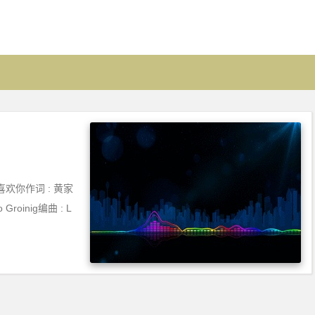
喜欢你作词 : 黄家
Groinig编曲 : L