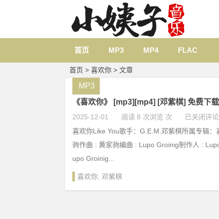
首页
MP3
MP4
FLAC
首页
> 喜欢你 > 文章
MP3
《喜欢你》 [mp3][mp4] [邓紫棋] 免费下载
2025-12-01
阅读 8 次浏览 次
已关闭评论
喜欢你Like You歌手：G.E.M.邓紫棋所属专辑：
驹作曲 : 黄家驹编曲 : Lupo Groinig制作人 : Lupo 
upo Groinig...
喜欢你
,
邓紫棋