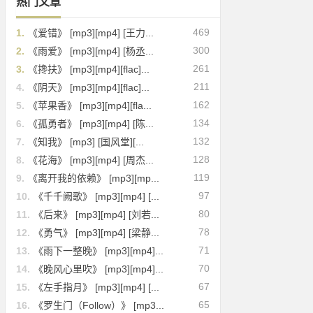
热门文章
469
1.
《爱错》 [mp3][mp4] [王力...
300
2.
《雨爱》 [mp3][mp4] [杨丞...
261
3.
《搀扶》 [mp3][mp4][flac]...
211
4.
《阴天》 [mp3][mp4][flac]...
162
5.
《苹果香》 [mp3][mp4][fla...
134
6.
《孤勇者》 [mp3][mp4] [陈...
132
7.
《知我》 [mp3] [国风堂][...
128
8.
《花海》 [mp3][mp4] [周杰...
119
9.
《离开我的依赖》 [mp3][mp...
97
10.
《千千阙歌》 [mp3][mp4] [...
80
11.
《后来》 [mp3][mp4] [刘若...
78
12.
《勇气》 [mp3][mp4] [梁静...
71
13.
《雨下一整晚》 [mp3][mp4]...
70
14.
《晚风心里吹》 [mp3][mp4]...
67
15.
《左手指月》 [mp3][mp4] [...
65
16.
《罗生门（Follow）》 [mp3...