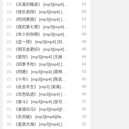
62
17.
《天真的橡皮》 [mp3][mp4]...
60
18.
《快乐崇拜》 [mp3][mp4] [...
54
19.
《时间煮雨》 [mp3][mp4] [...
51
20.
《夜的第七章》 [mp3][mp4]...
49
21.
《年少的你啊》 [mp3][mp4]...
48
22.
《这一拜》 [mp3][mp4] [刘...
48
23.
《明天会更好》 [mp3][mp4]...
44
24.
《是你》 [mp3][mp4] [王赫...
44
25.
《四季予你》 [mp3][mp4] [...
43
26.
《阿嬷》 [mp3][mp4] [周林...
42
27.
《十年》 [mp3][mp4] [陈奕...
40
28.
《此去半生》 [mp3] [吴昊]...
40
29.
《灰色轨迹》 [mp3][mp4] [...
37
30.
《奋斗》 [mp3][mp4] [张可...
34
31.
《身骑白马》 [mp3][mp4][f...
33
32.
《东风破》 [mp3][mp4][fla...
32
33.
《星辰大海》 [mp3][mp4] [...